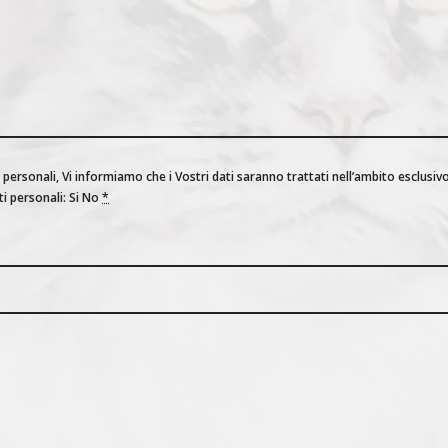
 personali, Vi informiamo che i Vostri dati saranno trattati nell’ambito esclusi
o impegno da parte Vostra. Acconsento al trattamento dei miei dati personali: Si No
*