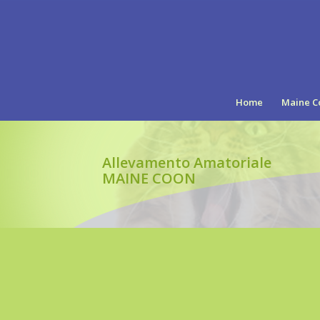
Home
Maine C
Allevamento Amatoriale
MAINE COON