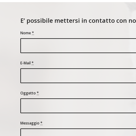
E’ possibile mettersi in contatto con 
Nome
*
E-Mail
*
Oggetto
*
Messaggio
*