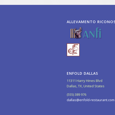
ALLEVAMENTO RICONO
ENFOLD DALLAS
11311 Harry Hines Blvd
Dallas, TX, United States
(555) 389 976
dallas@enfold-restaurant.com