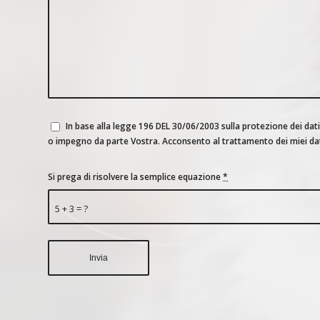
In base alla legge 196 DEL 30/06/2003 sulla protezione dei dati
Si prega di risolvere la semplice equazione
*
5 + 3 = ?