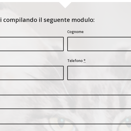
noi compilando il seguente modulo:
Cognome
Telefono
*