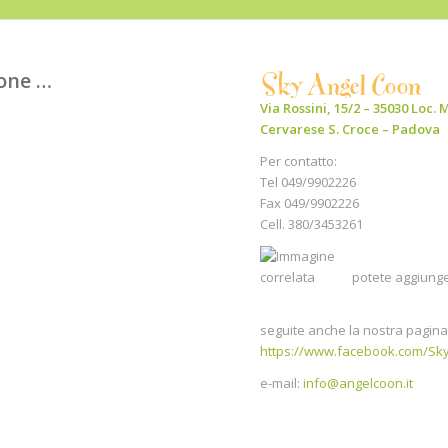
ione …
Via Rossini, 15/2 – 35030 Loc
Cervarese S. Croce – Padova
Per contatto:
Tel 049/9902226
Fax 049/9902226
Cell. 380/3453261
potete aggiunge
seguite anche la nostra pagin
https://www.facebook.com/Sk
e-mail:
info@angelcoon.it