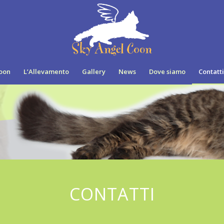
oon
L’Allevamento
Gallery
News
Dove siamo
Contatti
CONTATTI